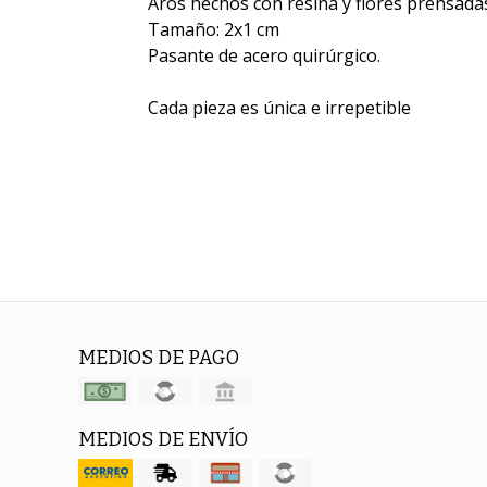
Aros hechos con resina y flores prensada
Tamaño: 2x1 cm
Pasante de acero quirúrgico.
Cada pieza es única e irrepetible
MEDIOS DE PAGO
MEDIOS DE ENVÍO