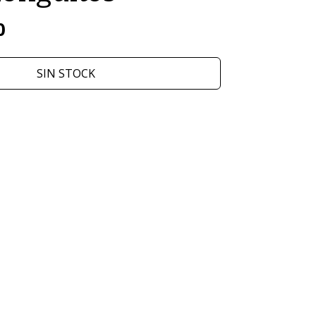
0
SIN STOCK